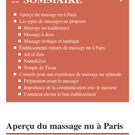
Aperçu du massage nu à Paris
Les types de massages nu proposés
Massage nu traditionnel
Massage à deux
Massage érotique et tantrique
Établissements réputés de massage nu à Paris
All of Zen
Natur&Zen
Temple de Tissia
Conseils pour une expérience de massage nu optimale
Préparation avant le massage
Importance de la communication avec le masseur
Comment choisir le bon établissement
Aperçu du massage nu à Paris