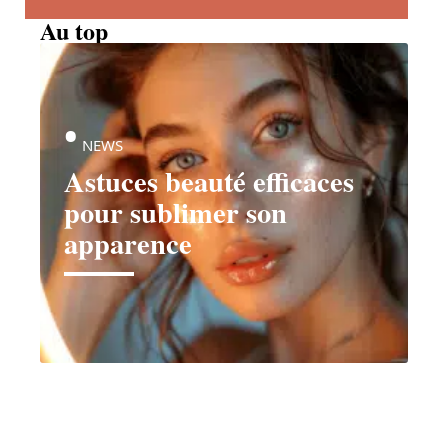
Au top
NEWS
Astuces beauté efficaces
pour sublimer son
apparence