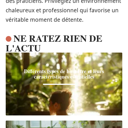
des praticiens. Privilégiez un environnement
chaleureux et professionnel qui favorise un
véritable moment de détente.
NE RATEZ RIEN DE
L'ACTU
Différents types de bien-être et leurs
caractéristiques essentielles