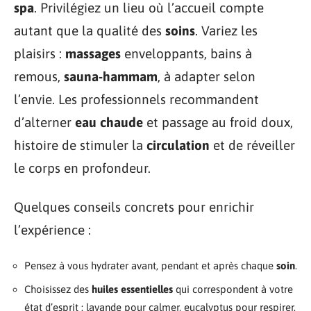
spa
. Privilégiez un lieu où l’accueil compte
autant que la qualité des
soins
. Variez les
plaisirs :
massages
enveloppants, bains à
remous,
sauna-hammam
, à adapter selon
l’envie. Les professionnels recommandent
d’alterner
eau chaude
et passage au froid doux,
histoire de stimuler la
circulation
et de réveiller
le corps en profondeur.
Quelques conseils concrets pour enrichir
l’expérience :
Pensez à vous hydrater avant, pendant et après chaque
soin
.
Choisissez des
huiles essentielles
qui correspondent à votre
état d’esprit : lavande pour calmer, eucalyptus pour respirer,