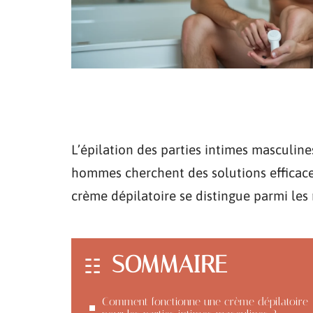
L’épilation des parties intimes masculine
hommes cherchent des solutions efficaces
crème dépilatoire se distingue parmi le
SOMMAIRE
Comment fonctionne une crème dépilatoire