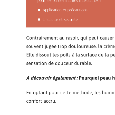
pour les parties intimes masculines ?
Application et précautions
Efficacité et sécurité
Contrairement au rasoir, qui peut causer d
souvent jugée trop douloureuse, la crème
Elle dissout les poils à la surface de la 
sensation de douceur durable.
A découvrir également :
Pourquoi peau hu
En optant pour cette méthode, les hommes
confort accru.