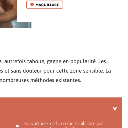
MAQUILLAGE
s, autrefois taboue, gagne en popularité. Les
 et sans douleur pour cette zone sensible. La
s nombreuses méthodes existantes.
Les avantages de la crème dépilatoire par