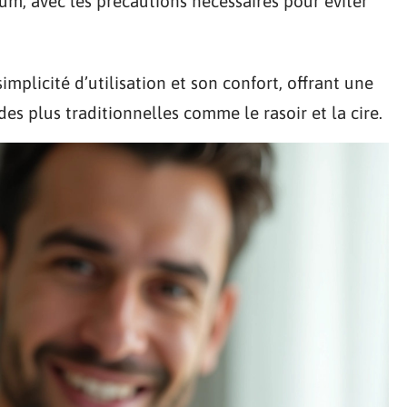
otum, avec les précautions nécessaires pour éviter
implicité d’utilisation et son confort, offrant une
s plus traditionnelles comme le rasoir et la cire.