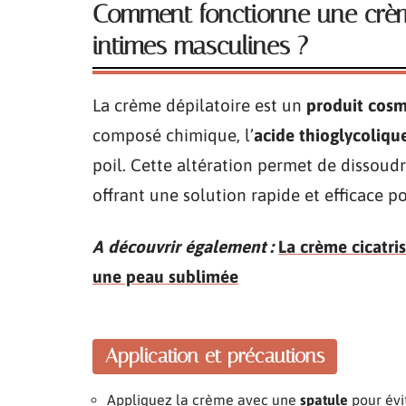
Comment fonctionne une crème
intimes masculines ?
La crème dépilatoire est un
produit cos
composé chimique, l’
acide thioglycoliqu
poil. Cette altération permet de dissoudr
offrant une solution rapide et efficace p
A découvrir également :
La crème cicatri
une peau sublimée
Application et précautions
Appliquez la crème avec une
spatule
pour évit