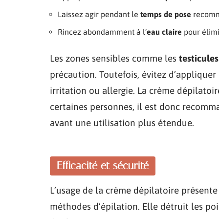
Laissez agir pendant le
temps de pose
recomma
Rincez abondamment à l’
eau claire
pour élimi
Les zones sensibles comme les
testicules
précaution. Toutefois, évitez d’appliquer
irritation ou allergie. La crème dépilato
certaines personnes, il est donc recomma
avant une utilisation plus étendue.
Efficacité et sécurité
L’usage de la crème dépilatoire présente
méthodes d’épilation. Elle détruit les p