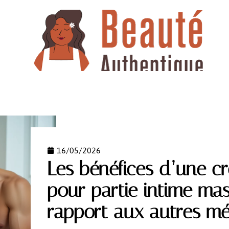
TTES
MAQUILLAGE
NEWS
RELAXATION
S
16/05/2026
Les bénéfices d’une cr
pour partie intime mas
rapport aux autres m