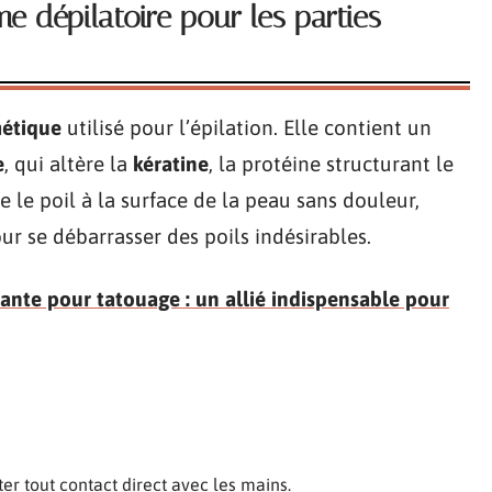
 dépilatoire pour les parties
métique
utilisé pour l’épilation. Elle contient un
e
, qui altère la
kératine
, la protéine structurant le
e le poil à la surface de la peau sans douleur,
our se débarrasser des poils indésirables.
sante pour tatouage : un allié indispensable pour
er tout contact direct avec les mains.