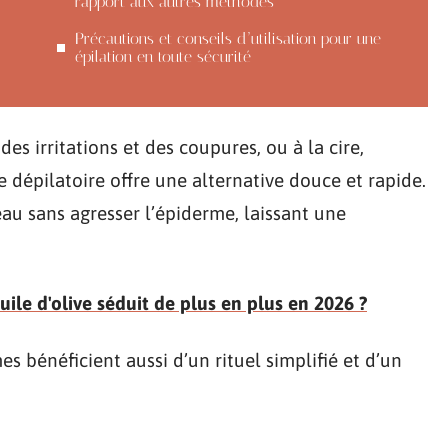
rapport aux autres méthodes
Précautions et conseils d’utilisation pour une
épilation en toute sécurité
es irritations et des coupures, ou à la cire,
 dépilatoire offre une alternative douce et rapide.
peau sans agresser l’épiderme, laissant une
ile d'olive séduit de plus en plus en 2026 ?
 bénéficient aussi d’un rituel simplifié et d’un