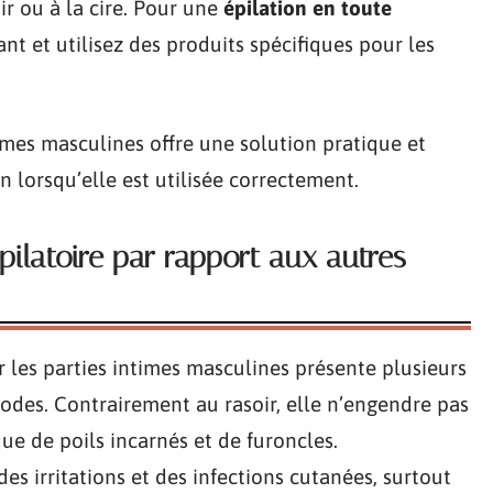
ir ou à la cire. Pour une
épilation en toute
cant et utilisez des produits spécifiques pour les
imes masculines offre une solution pratique et
on lorsqu’elle est utilisée correctement.
ilatoire par rapport aux autres
r les parties intimes masculines présente plusieurs
odes. Contrairement au rasoir, elle n’engendre pas
que de poils incarnés et de furoncles.
es irritations et des infections cutanées, surtout