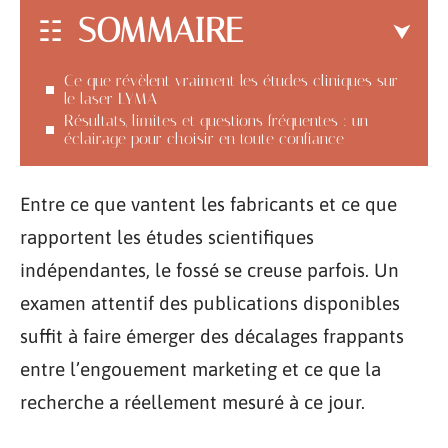
SOMMAIRE
Ce que révèlent vraiment les études cliniques sur
le laser LYMA
Résultats, limites et questions fréquentes : un
éclairage pour choisir en toute confiance
Entre ce que vantent les fabricants et ce que
rapportent les études scientifiques
indépendantes, le fossé se creuse parfois. Un
examen attentif des publications disponibles
suffit à faire émerger des décalages frappants
entre l’engouement marketing et ce que la
recherche a réellement mesuré à ce jour.