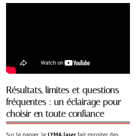
Résultats, limites et questions
fréquentes : un éclairage pour
choisir en toute confiance
Sur le papier, le
LYMA laser
fait miroiter des