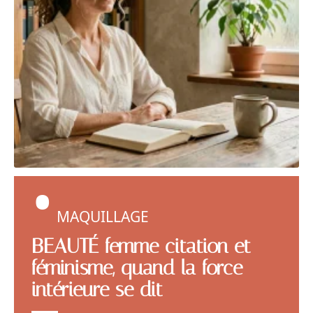
MAQUILLAGE
BEAUTÉ femme citation et
féminisme, quand la force
intérieure se dit