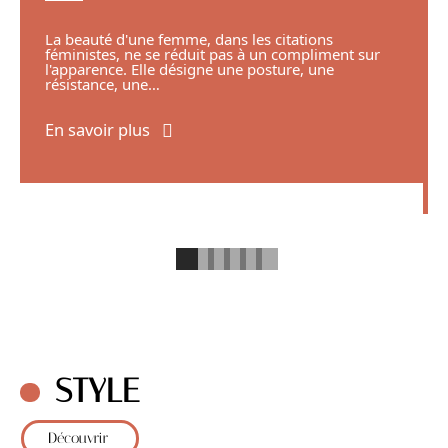
La beauté d'une femme, dans les citations
féministes, ne se réduit pas à un compliment sur
l'apparence. Elle désigne une posture, une
résistance, une
…
En savoir plus
STYLE
Découvrir