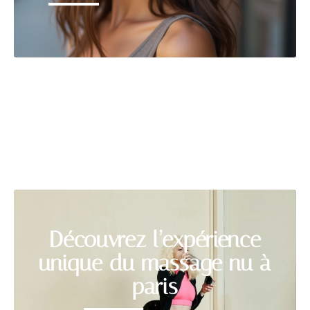
RELAXATION
Découvrir
Découvrez l’expérience
unique du massage nu à
paris