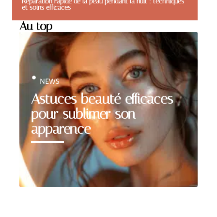
Réparation rapide de la peau pendant la nuit : techniques
et soins efficaces
Au top
NEWS
Astuces beauté efficaces
pour sublimer son
apparence