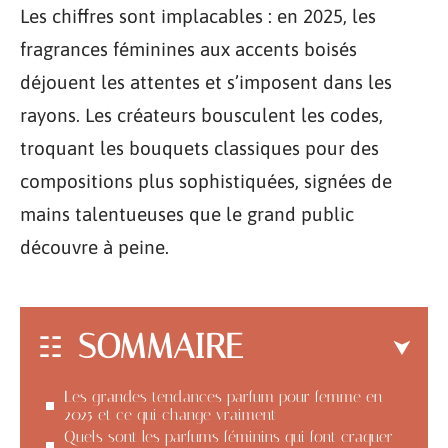
Les chiffres sont implacables : en 2025, les
fragrances féminines aux accents boisés
déjouent les attentes et s’imposent dans les
rayons. Les créateurs bousculent les codes,
troquant les bouquets classiques pour des
compositions plus sophistiquées, signées de
mains talentueuses que le grand public
découvre à peine.
SOMMAIRE
Les grandes tendances parfum pour femme en
2025 et ce qui change vraiment
Quels sont les parfums féminins qui font craquer