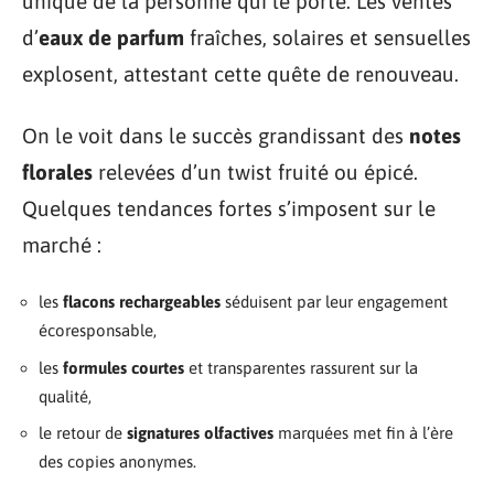
unique de la personne qui le porte. Les ventes
d’
eaux de parfum
fraîches, solaires et sensuelles
explosent, attestant cette quête de renouveau.
On le voit dans le succès grandissant des
notes
florales
relevées d’un twist fruité ou épicé.
Quelques tendances fortes s’imposent sur le
marché :
les
flacons rechargeables
séduisent par leur engagement
écoresponsable,
les
formules courtes
et transparentes rassurent sur la
qualité,
le retour de
signatures olfactives
marquées met fin à l’ère
des copies anonymes.