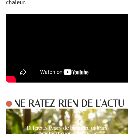
chaleur.
NE RATEZ RIEN DE L'ACTU
Différents types de bien-être et leurs
caractéristiques essentielles