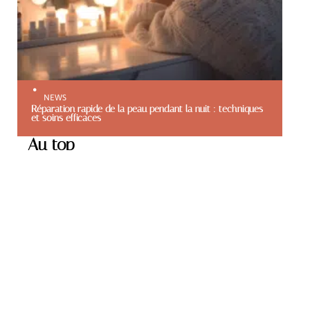
NEWS
Réparation rapide de la peau pendant la nuit : techniques
et soins efficaces
Au top
NEWS
Astuces beauté efficaces
pour sublimer son
apparence