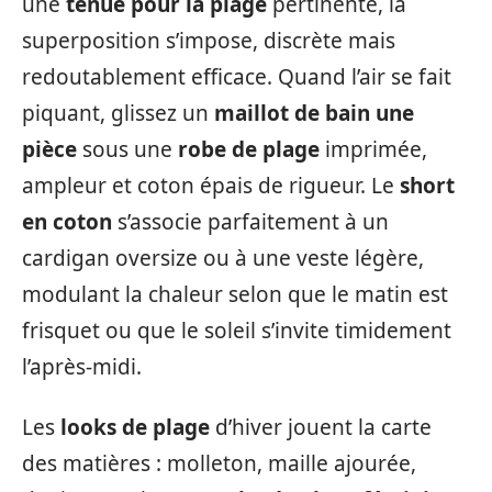
une
tenue pour la plage
pertinente, la
superposition s’impose, discrète mais
redoutablement efficace. Quand l’air se fait
piquant, glissez un
maillot de bain une
pièce
sous une
robe de plage
imprimée,
ampleur et coton épais de rigueur. Le
short
en coton
s’associe parfaitement à un
cardigan oversize ou à une veste légère,
modulant la chaleur selon que le matin est
frisquet ou que le soleil s’invite timidement
l’après-midi.
Les
looks de plage
d’hiver jouent la carte
des matières : molleton, maille ajourée,