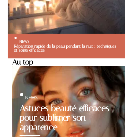
NEWS
Réparation rapide de la peau pendant la nuit : techniques
et soins efficaces
Au top
NEWS
Astuces beauté efficaces
pour sublimer son
apparence