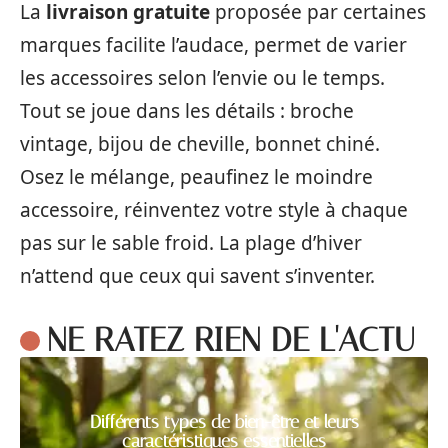
La
livraison gratuite
proposée par certaines
marques facilite l’audace, permet de varier
les accessoires selon l’envie ou le temps.
Tout se joue dans les détails : broche
vintage, bijou de cheville, bonnet chiné.
Osez le mélange, peaufinez le moindre
accessoire, réinventez votre style à chaque
pas sur le sable froid. La plage d’hiver
n’attend que ceux qui savent s’inventer.
NE RATEZ RIEN DE L'ACTU
Différents types de bien-être et leurs
caractéristiques essentielles