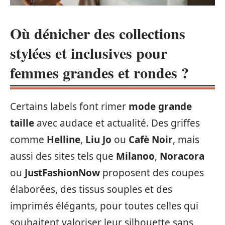
Où dénicher des collections
stylées et inclusives pour
femmes grandes et rondes ?
Certains labels font rimer
mode grande
taille
avec audace et actualité. Des griffes
comme
Helline
,
Liu Jo
ou
Cafè Noir
, mais
aussi des sites tels que
Milanoo
,
Noracora
ou
JustFashionNow
proposent des coupes
élaborées, des tissus souples et des
imprimés élégants, pour toutes celles qui
souhaitent valoriser leur silhouette sans