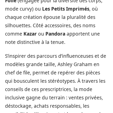
Folie
(engagée pour la diversité des corps,
mode curvy) ou
Les Petits Imprimés
, où
chaque création épouse la pluralité des
silhouettes. Côté accessoires, des noms
comme
Kazar
ou
Pandora
apportent une
note distinctive à la tenue.
S’inspirer des parcours d’influenceuses et de
modèles grande taille, Ashley Graham en
chef de file, permet de repérer des pièces
qui bousculent les stéréotypes. À travers les
conseils de ces prescriptrices, la mode
inclusive gagne du terrain : ventes privées,
déstockage, achats responsables, les