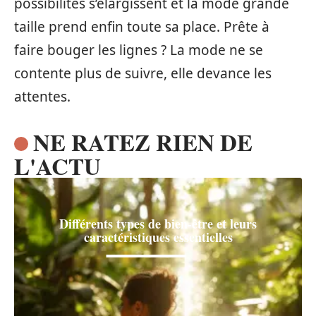
possibilités s’élargissent et la mode grande
taille prend enfin toute sa place. Prête à
faire bouger les lignes ? La mode ne se
contente plus de suivre, elle devance les
attentes.
NE RATEZ RIEN DE
L'ACTU
Différents types de bien-être et leurs
caractéristiques essentielles