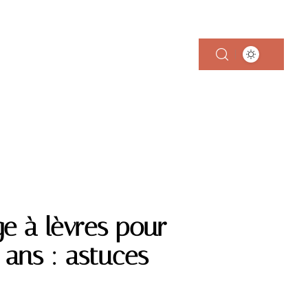
TYLE
ge à lèvres pour
ans : astuces