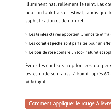
illuminent naturellement le teint. Les co
pour un look frais et estival, tandis que
sophistication et de naturel.
Les
teintes claires
apportent luminosité et fraî
Les
corail et pêche
sont parfaites pour un effet
Le
bois de rose
confère un look naturel et soph
Évitez les couleurs trop foncées, qui peuve
lèvres nude sont aussi à bannir après 60 a
et fatigué.
Comment appliquer le rouge à lèvre