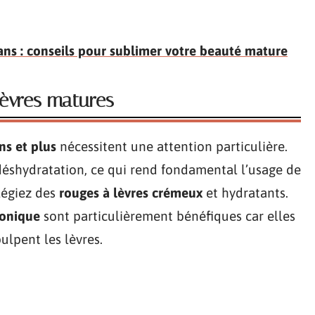
ns : conseils pour sublimer votre beauté mature
lèvres matures
s et plus
nécessitent une attention particulière.
 déshydratation, ce qui rend fondamental l’usage de
légiez des
rouges à lèvres crémeux
et hydratants.
ronique
sont particulièrement bénéfiques car elles
ulpent les lèvres.