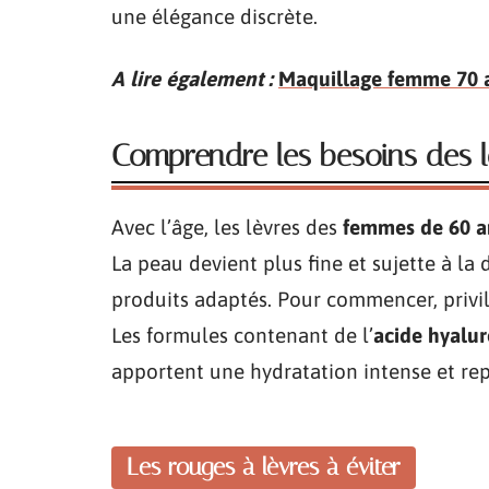
une élégance discrète.
A lire également :
Maquillage femme 70 a
Comprendre les besoins des 
Avec l’âge, les lèvres des
femmes de 60 an
La peau devient plus fine et sujette à la
produits adaptés. Pour commencer, privi
Les formules contenant de l’
acide hyalu
apportent une hydratation intense et rep
Les rouges à lèvres à éviter