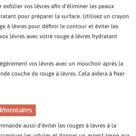
exfolier vos lèvres afin d’éliminer les peaux
atant pour préparer la surface. Utilisez un crayon
e à lèvres pour définir le contour et éviter les
vos lèvres avec votre rouge à lèvres hydratant
égèrement vos lèvres avec un mouchoir après la
nde couche de rouge à lèvres. Cela aidera à fixer
plémentaires
mande aussi d’éviter les rouges à lèvres à la
accentuer les ridules et donner un aspect terne aux