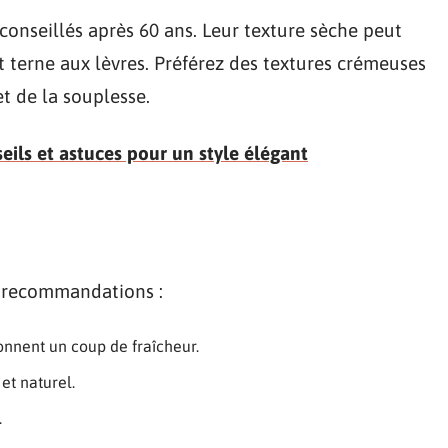
conseillés après 60 ans. Leur texture sèche peut
t terne aux lèvres. Préférez des textures crémeuses
t de la souplesse.
seils et astuces pour un style élégant
es recommandations :
donnent un coup de fraîcheur.
 et naturel.
.