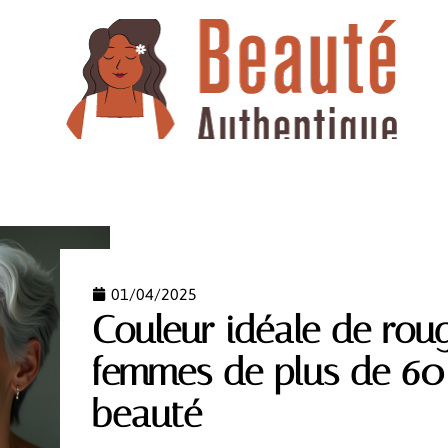
TTES
MAQUILLAGE
NEWS
RELAXATION
S
01/04/2025
Couleur idéale de rou
femmes de plus de 60 
beauté