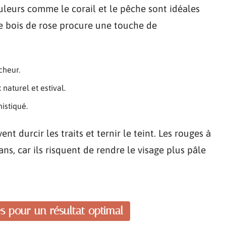
uleurs comme le corail et le pêche sont idéales
 le bois de rose procure une touche de
cheur.
 naturel et estival.
istiqué.
nt durcir les traits et ternir le teint. Les rouges à
ns, car ils risquent de rendre le visage plus pâle
s pour un résultat optimal