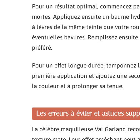
Pour un résultat optimal, commencez par 
mortes. Appliquez ensuite un baume hydr
à lèvres de la même teinte que votre roug
éventuelles bavures. Remplissez ensuite 
préféré.
Pour un effet longue durée, tamponnez l
première application et ajoutez une seco
la couleur et à prolonger sa tenue.
Les erreurs à éviter et astuces sup
La célèbre maquilleuse Val Garland recom
texture mate. Leur effet asséchant peut 