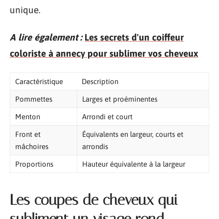
unique.
A lire également :
Les secrets d'un coiffeur
coloriste à annecy pour sublimer vos cheveux
Caractéristique
Description
Pommettes
Larges et proéminentes
Menton
Arrondi et court
Front et
Équivalents en largeur, courts et
mâchoires
arrondis
Proportions
Hauteur équivalente à la largeur
Les coupes de cheveux qui