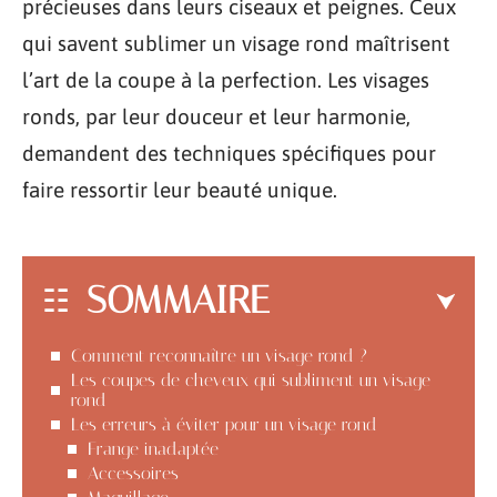
précieuses dans leurs ciseaux et peignes. Ceux
qui savent sublimer un visage rond maîtrisent
l’art de la coupe à la perfection. Les visages
ronds, par leur douceur et leur harmonie,
demandent des techniques spécifiques pour
faire ressortir leur beauté unique.
SOMMAIRE
Comment reconnaître un visage rond ?
Les coupes de cheveux qui subliment un visage
rond
Les erreurs à éviter pour un visage rond
Frange inadaptée
Accessoires